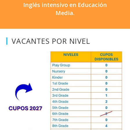
Inglés intensivo en Educación
Media.
VACANTES POR NIVEL